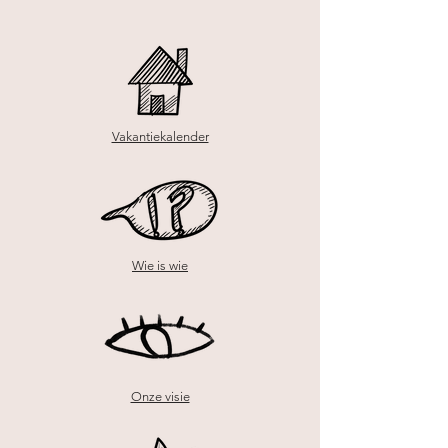
Vakantiekalender
Wie is wie
Onze visie