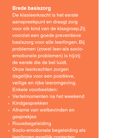
Brede basiszorg
De klasleerkracht is het eerste
aanspreekpunt en draagt zorg
voor elk kind van de klasgroep.Zij
voorziet een goede preventieve
basiszorg voor alle leerlingen. Bij
problemen (zowel leer-als socio-
emotionele problemen) is hij/zij
de eerste die de bel luidt.
Onze leerkrachten zorgen
dagelijks voor een positieve,
veilige en rijke leeromgeving.
Enkele voorbeelden:
Vertelmomenten na het weekend
Kindgesprekken
Afname van welbevinden en
gesprekjes
Rouwbegeleiding
Socio-emotionele begeleiding als
leerlingen moeilijk contacten