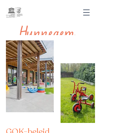
GOK-
beleid