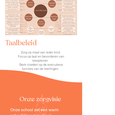
Taalbeleid
Zorg op maat van ieder kind.
Focus op taal en bevorderen van
leesplezier.
Sterk inzetten op de executieve
functies van de leerlingen.
Onze zorgvisie
Onze school zet een warm