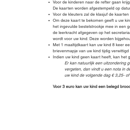
Voor de kinderen naar de refter gaan krijg
De kaarten worden afgestempeld op dat
Voor de kleuters zal de klasjuf de kaarte
Om deze kaart te bekomen geeft u uw kind 
het ingevulde bestelstrookje mee in een
de leerkracht afgegeven op het secretari
wordt voor uw kind. Deze worden bijgeho
Met 1 maaltijdkaart kan uw kind 8 keer een
brievenmapje van uw kind tijdig verwittig
Indien uw kind geen kaart heeft, kan het 
Er kan natuurlijk een uitzondering 
vergeten, dan vindt u een nota in 
uw kind de volgende dag € 3,25- o
Voor 3 euro kan uw kind een belegd brood